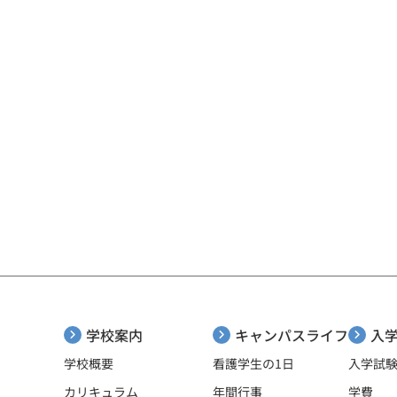
学校案内
キャンパスライフ
入
看護学生の1日
学校概要
入学試
カリキュラム
年間行事
学費