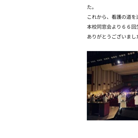
た。
これから、看護の道を
本校同窓会より６６回
ありがとうございまし