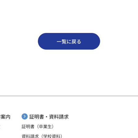
一覧に戻る
証明書・資料請求
学案内
証明書（卒業生）
験
資料請求（学校資料）