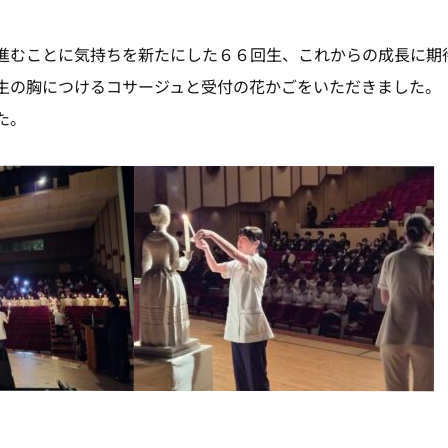
進むことに気持ちを新たにした６６回生、これからの成長に期
生の胸につけるコサージュと受付の花かごをいただきました。
た。