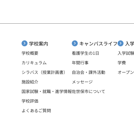
学校案内
キャンパスライフ
入
看護学生の1日
学校概要
入学試
カリキュラム
年間行事
学費
シラバス（授業計画書）
オープ
自治会・課外活動
メッセージ
施設紹介
国家試験・就職・進学情報
佐世保市について
学校評価
よくあるご質問