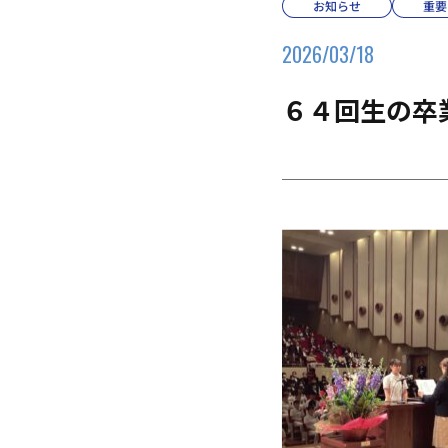
お知らせ
重要
2026/03/18
６４回生の卒