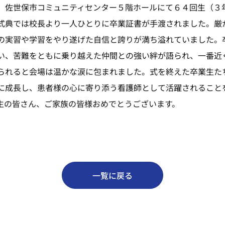
）佐世保市コミュニティセンター５階ホールにて６４回生（３
式典では校長より一人ひとりに卒業証書が手渡されました。厳
の実習や学習をやり遂げた自信と誇りが満ち溢れていました。
い、苦難をともに乗り越えた仲間との強い絆が語られ、一番近
られると会場は温かな涙に包まれました。式を終えた卒業生た
に成長し、患者様の心に寄り添う看護師として活躍されること
生の皆さん、ご家族の皆様おめでとうございます。
一覧に戻る