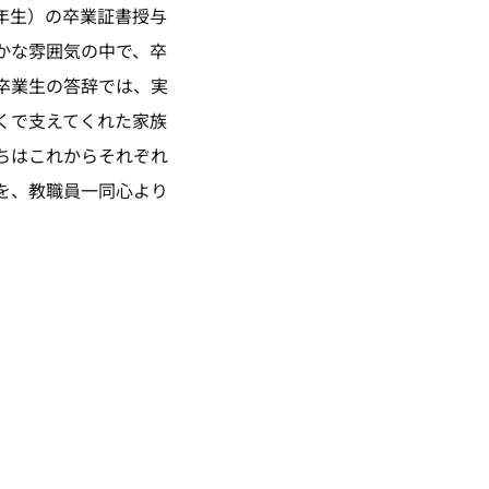
年生）の卒業証書授与
かな雰囲気の中で、卒
卒業生の答辞では、実
くで支えてくれた家族
ちはこれからそれぞれ
を、教職員一同心より